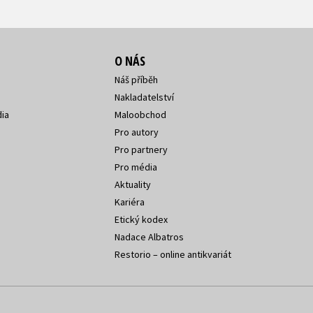
O NÁS
Náš příběh
Nakladatelství
ia
Maloobchod
Pro autory
Pro partnery
Pro média
Aktuality
Kariéra
Etický kodex
Nadace Albatros
Restorio – online antikvariát