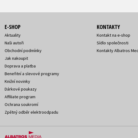
E-SHOP
KONTAKTY
Aktuality
Kontakt na e-shop
Naši autoři
Sídlo společnosti
Obchodní podmínky
Kontakty Albatros Med
Jak nakoupit
Doprava a platba
Benefitní a slevové programy
Knižní novinky
Dárkové poukazy
Affiliate program
Ochrana soukromí
Zpětný odběr elektroodpadu