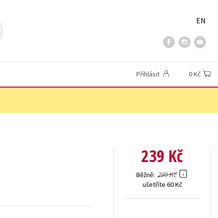
EN
Přihlásit
0 Kč
239 Kč
299 Kč
Běžně
ušetříte 60 Kč