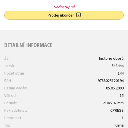
Nedostupné
Prodej ukončen
DETAILNÍ INFORMACE
Žánr
historie oborů
Jazyk
čeština
Počet stran
144
EAN
9788025120194
Datum vydání
05.05.2009
Věk od
15
Formát
210x297 mm
Nakladatelství
CPRESS
Hmotnost
1
Typ
Kniha