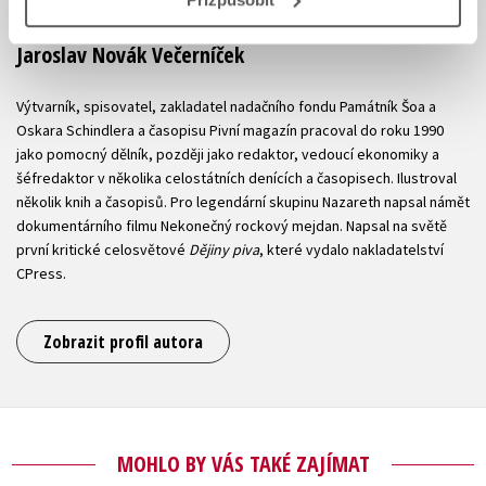
Jaroslav Novák Večerníček
Výtvarník, spisovatel, zakladatel nadačního fondu Památník Šoa a
Oskara Schindlera a časopisu Pivní magazín pracoval do roku 1990
jako pomocný dělník, později jako redaktor, vedoucí ekonomiky a
šéfredaktor v několika celostátních denících a časopisech. Ilustroval
několik knih a časopisů. Pro legendární skupinu Nazareth napsal námět
dokumentárního filmu Nekonečný rockový mejdan. Napsal na světě
první kritické celosvětové
Dějiny piva
, které vydalo nakladatelství
CPress.
Zobrazit profil autora
MOHLO BY VÁS TAKÉ ZAJÍMAT