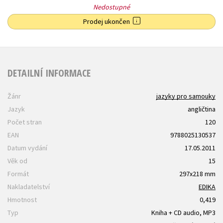
Nedostupné
Prodej ukončen
DETAILNÍ INFORMACE
Žánr
jazyky pro samouky
Jazyk
angličtina
Počet stran
120
EAN
9788025130537
Datum vydání
17.05.2011
Věk od
15
Formát
297x218 mm
Nakladatelství
EDIKA
Hmotnost
0,419
Typ
Kniha + CD audio, MP3