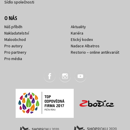
Sídlo společnosti
O NÁS
Náš příběh
Aktuality
Nakladatelství
Kariéra
Maloobchod
Etický kodex
Pro autory
Nadace Albatros
Pro partnery
Restorio – online antikvariát
Pro média