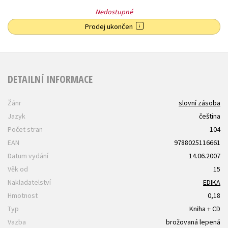
Nedostupné
Prodej ukončen
DETAILNÍ INFORMACE
Žánr
slovní zásoba
Jazyk
čeština
Počet stran
104
EAN
9788025116661
Datum vydání
14.06.2007
Věk od
15
Nakladatelství
EDIKA
Hmotnost
0,18
Typ
Kniha + CD
Vazba
brožovaná lepená