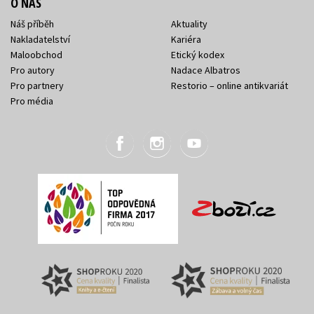
O NÁS
Náš příběh
Aktuality
Nakladatelství
Kariéra
Maloobchod
Etický kodex
Pro autory
Nadace Albatros
Pro partnery
Restorio – online antikvariát
Pro média