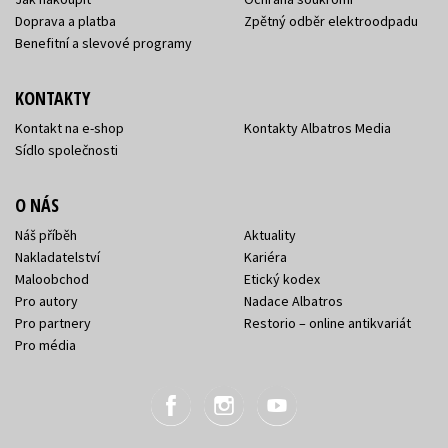
Doprava a platba
Zpětný odběr elektroodpadu
Benefitní a slevové programy
KONTAKTY
Kontakt na e-shop
Kontakty Albatros Media
Sídlo společnosti
O NÁS
Náš příběh
Aktuality
Nakladatelství
Kariéra
Maloobchod
Etický kodex
Pro autory
Nadace Albatros
Pro partnery
Restorio – online antikvariát
Pro média