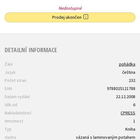
Nedostupné
Prodej ukončen
DETAILNÍ INFORMACE
Žánr
pohádka
Jazyk
čeština
Počet stran
232
EAN
9788025121788
Datum vydání
22.12.2008
Věk od
6
Nakladatelství
CPRESS
Hmotnost
1
Typ
Kniha
Vazba
vázaná s laminovaným potahem