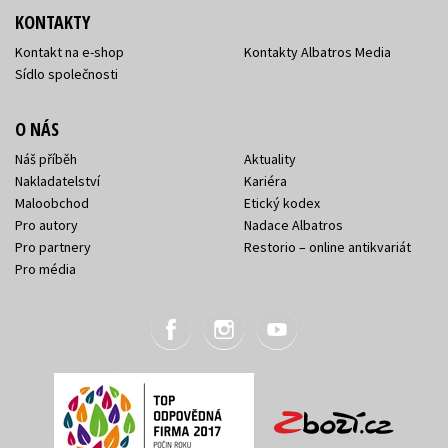
KONTAKTY
Kontakt na e-shop
Kontakty Albatros Media
Sídlo společnosti
O NÁS
Náš příběh
Aktuality
Nakladatelství
Kariéra
Maloobchod
Etický kodex
Pro autory
Nadace Albatros
Pro partnery
Restorio – online antikvariát
Pro média