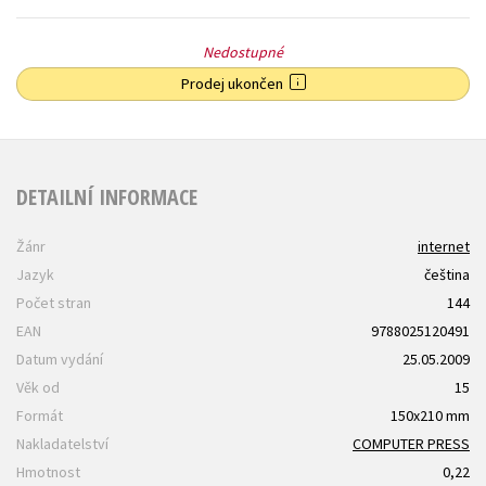
Nedostupné
Prodej ukončen
DETAILNÍ INFORMACE
Žánr
internet
Jazyk
čeština
Počet stran
144
EAN
9788025120491
Datum vydání
25.05.2009
Věk od
15
Formát
150x210 mm
Nakladatelství
COMPUTER PRESS
Hmotnost
0,22