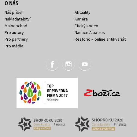
O NÁS
Náš příběh
Aktuality
Nakladatelství
Kariéra
Maloobchod
Etický kodex
Pro autory
Nadace Albatros
Pro partnery
Restorio – online antikvariát
Pro média