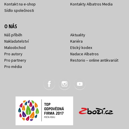
Kontakt na e-shop
Kontakty Albatros Media
Sídlo společnosti
O NÁS
Náš příběh
Aktuality
Nakladatelství
Kariéra
Maloobchod
Etický kodex
Pro autory
Nadace Albatros
Pro partnery
Restorio – online antikvariát
Pro média