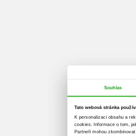
Souhlas
Tato webová stránka použív
K personalizaci obsahu a re
cookies.
Informace o tom, ja
Partneři mohou zkombinovat t