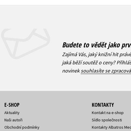
Budete to vědět jako prv
Zajímá Vás, jaký knižní hit práv
jaká běží soutěž o ceny? Přihl
novinek
souhlasíte se zpracov
E-SHOP
KONTAKTY
Aktuality
Kontakt na e-shop
Naši autoři
Sídlo společnosti
Obchodní podmínky
Kontakty Albatros Med