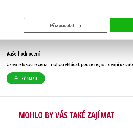
obrázky používané v příkladech v jednotlivých
Přizpůsobit
Vaše hodnocení
Uživatelskou recenzi mohou vkládat pouze registrovaní uživat
Přihlásit
MOHLO BY VÁS TAKÉ ZAJÍMAT