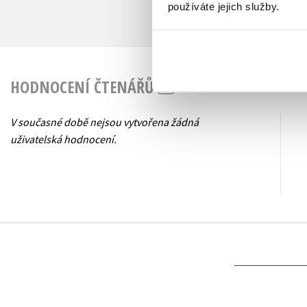
používáte jejich služby.
HODNOCENÍ ČTENÁŘŮ
V současné době nejsou vytvořena žádná
uživatelská hodnocení.