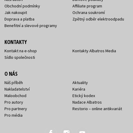
Obchodní podmínky
Affiliate program
Jak nakoupit
Ochrana soukromí
Doprava a platba
Zpětný odběr elektroodpadu
Benefitní a slevové programy
KONTAKTY
Kontakt na e-shop
Kontakty Albatros Media
Sídlo společnosti
O NÁS
Náš příběh
Aktuality
Nakladatelství
Kariéra
Maloobchod
Etický kodex
Pro autory
Nadace Albatros
Pro partnery
Restorio – online antikvariát
Pro média