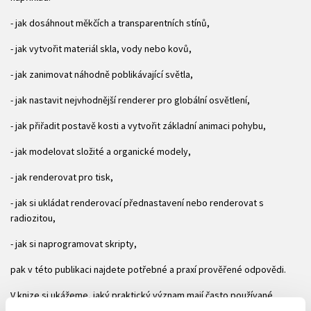
- jak dosáhnout měkčích a transparentních stínů,
- jak vytvořit materiál skla, vody nebo kovů,
- jak zanimovat náhodně poblikávající světla,
- jak nastavit nejvhodnější renderer pro globální osvětlení,
- jak přiřadit postavě kosti a vytvořit základní animaci pohybu,
- jak modelovat složité a organické modely,
- jak renderovat pro tisk,
- jak si ukládat renderovací přednastavení nebo renderovat s
radiozitou,
- jak si naprogramovat skripty,
pak v této publikaci najdete potřebné a praxí prověřené odpovědi.
V knize si ukážeme, jaký praktický význam mají často používané
pojmy, jako jsou: rigging, global illumination, final gather, skin, Paint