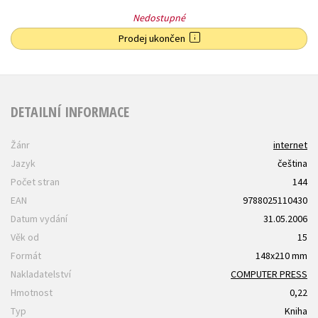
Nedostupné
Prodej ukončen
DETAILNÍ INFORMACE
Žánr
internet
Jazyk
čeština
Počet stran
144
EAN
9788025110430
Datum vydání
31.05.2006
Věk od
15
Formát
148x210 mm
Nakladatelství
COMPUTER PRESS
Hmotnost
0,22
Typ
Kniha