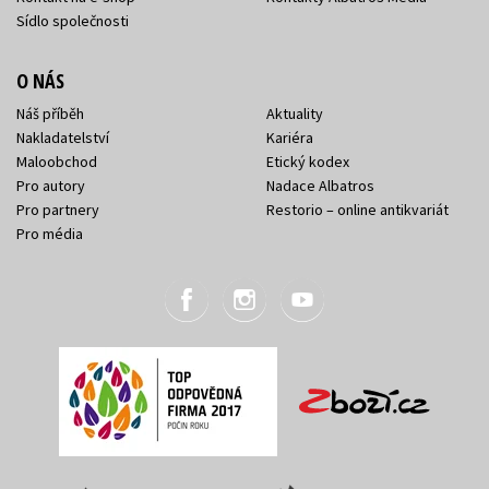
Sídlo společnosti
O NÁS
Náš příběh
Aktuality
Nakladatelství
Kariéra
Maloobchod
Etický kodex
Pro autory
Nadace Albatros
Pro partnery
Restorio – online antikvariát
Pro média