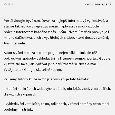
Vazba
brožovaná lepená
Portál Google bývá označován za nejlepší internetový vyhledávač, a
stal se tak jednou z nejvyužívanějších aplikací v rámci každodenní
práce s Internetem každého z nás. Svým uživatelům však poskytuje i
mnoho dalších kvalitních a využitelných služeb, které doslova změnily
tvář Internetu.
Autor s vámi krok za krokem projde nejen základními, ale též
pokročilými způsoby vyhledávání na Internetu pomocí portálu Google.
Zjistíte ale také, jak využívat jeho další známé služby a e-mail.
Využijete tak Google skutečně naplno.
Zkušený autor v knize mimo jiné vysvětluje tato témata:
- Hledání konkrétních webových stránek, obrázků, videí, v adresářích,
diskuzních skupinách
- Vyhledávání v titulcích, textu, odkazech, v rámci domény nebo mezi
podobnými stránkami