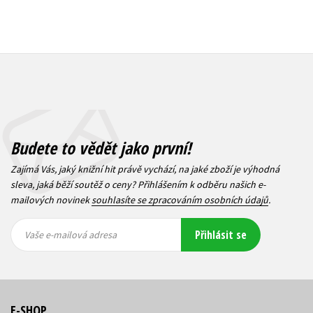
Budete to vědět jako první!
Zajímá Vás, jaký knižní hit právě vychází, na jaké zboží je výhodná
sleva, jaká běží soutěž o ceny? Přihlášením k odběru našich e-
mailových novinek
souhlasíte se zpracováním osobních údajů
.
Vaše e-
Vaše e-
Přihlásit se
mailová
mailová
Vaše e-mailová adresa
adresa
adresa
E-SHOP