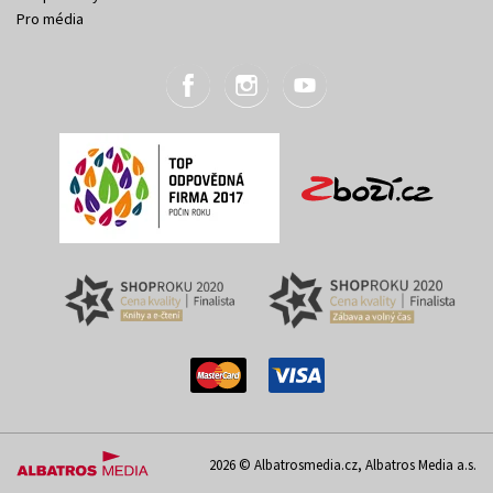
Pro média
2026 © Albatrosmedia.cz, Albatros Media a.s.