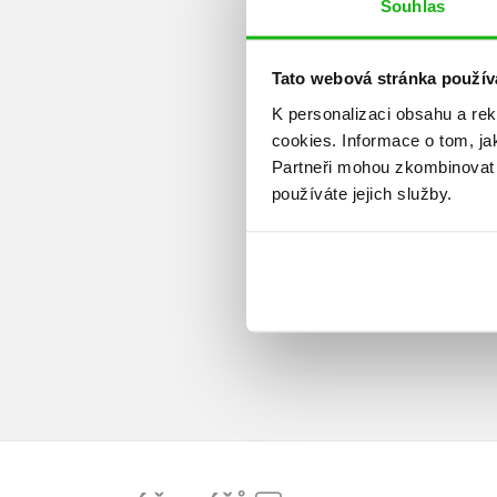
Souhlas
Tato webová stránka použív
K personalizaci obsahu a re
cookies.
Informace o tom, ja
Partneři mohou zkombinovat t
používáte jejich služby.