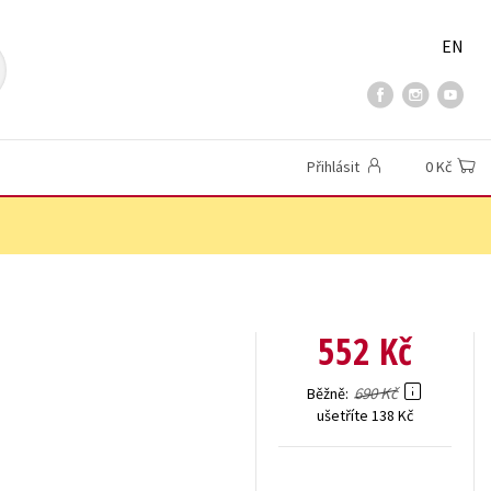
EN
Přihlásit
0 Kč
552 Kč
690 Kč
Běžně
ušetříte 138 Kč