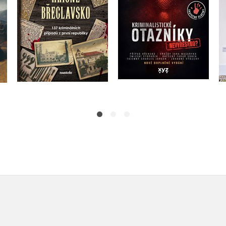
Do košíku
Do košíku
319 Kč
279 Kč
399 Kč
349 Kč