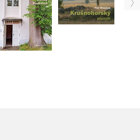
Do košíku
Do košíku
399 Kč
359 Kč
499 Kč
449 Kč