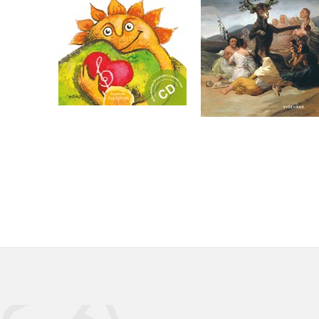
Do košíku
Do košíku
359 Kč
449 Kč
199 Kč
249 Kč