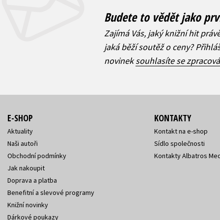
Budete to vědět jako prv
Zajímá Vás, jaký knižní hit práv
jaká běží soutěž o ceny? Přihl
novinek
souhlasíte se zpracov
E-SHOP
KONTAKTY
Aktuality
Kontakt na e-shop
Naši autoři
Sídlo společnosti
Obchodní podmínky
Kontakty Albatros Med
Jak nakoupit
Doprava a platba
Benefitní a slevové programy
Knižní novinky
Dárkové poukazy