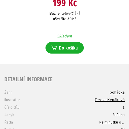
199 Kč
249 Kč
Běžně
ušetříte 50 Kč
Skladem
Do košíku
DETAILNÍ INFORMACE
Žánr
pohádka
Ilustrátor
Tereza Kepáková
Číslo dílu
1
Jazyk
čeština
Řada
Na minutku o ...