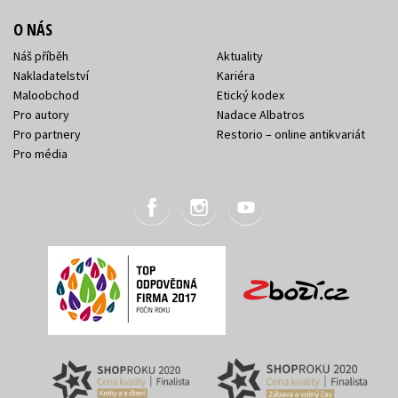
O NÁS
Náš příběh
Aktuality
Nakladatelství
Kariéra
Maloobchod
Etický kodex
Pro autory
Nadace Albatros
Pro partnery
Restorio – online antikvariát
Pro média