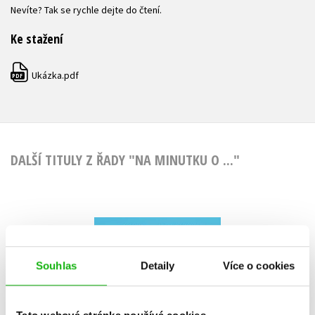
Nevíte? Tak se rychle dejte do čtení.
Ke stažení
Ukázka.pdf
PDF
DALŠÍ TITULY Z ŘADY "NA MINUTKU O ..."
Na minutku o
traktorech
Souhlas
Detaily
Více o cookies
Veronika Zajícová