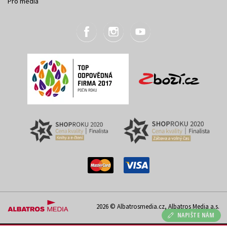
Pro média
2026 © Albatrosmedia.cz, Albatros Media a.s.
NAPIŠTE NÁM