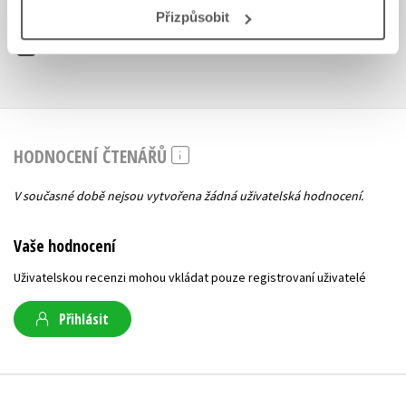
Ke stažení
Přizpůsobit
Ukázka.pdf
PDF
HODNOCENÍ ČTENÁŘŮ
V současné době nejsou vytvořena žádná uživatelská hodnocení.
Vaše hodnocení
Uživatelskou recenzi mohou vkládat pouze registrovaní uživatelé
Přihlásit