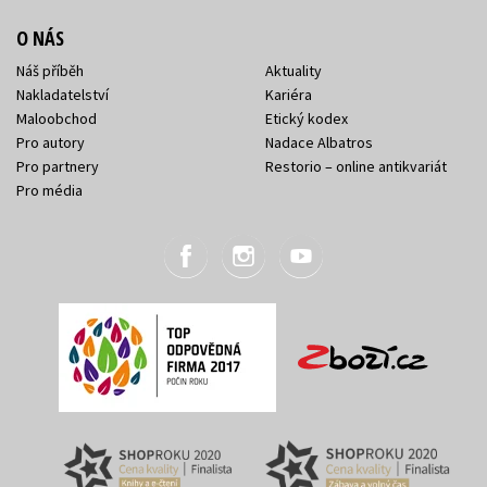
O NÁS
Náš příběh
Aktuality
Nakladatelství
Kariéra
Maloobchod
Etický kodex
Pro autory
Nadace Albatros
Pro partnery
Restorio – online antikvariát
Pro média