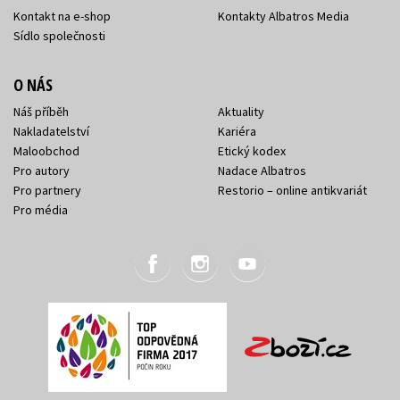
Kontakt na e-shop
Kontakty Albatros Media
Sídlo společnosti
O NÁS
Náš příběh
Aktuality
Nakladatelství
Kariéra
Maloobchod
Etický kodex
Pro autory
Nadace Albatros
Pro partnery
Restorio – online antikvariát
Pro média