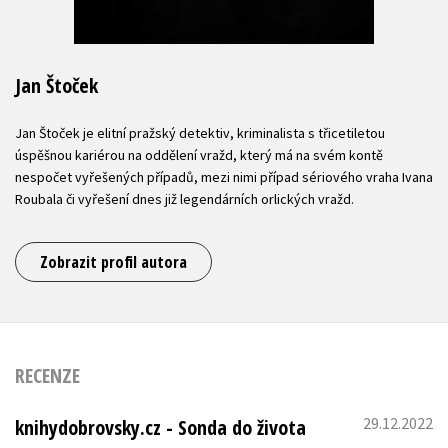
Jan Štoček
Jan Štoček je elitní pražský detektiv, kriminalista s třicetiletou
úspěšnou kariérou na oddělení vražd, který má na svém kontě
nespočet vyřešených případů, mezi nimi případ sériového vraha Ivana
Roubala či vyřešení dnes již legendárních orlických vražd.
Zobrazit profil autora
RECENZE
29.12.2022
knihydobrovsky.cz - Sonda do života