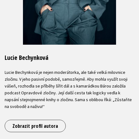
Lucie Bechynková
Lucie Bechynková je nejen moderátorka, ale také velká milovnice
zločinu. V jeho pasivní podobě, samozřejmě. Aby mohla využít svoji
vášeň, rozhodla se příběhy šířit dál a s kamarádkou Bárou založila
podcast Opravdové zločiny. Její další cesta tak logicky vedla k
napsání stejnojmenné knihy o zločinu. Sama s oblibou říká: „Zůstaňte
na svobodě a naživu!“
Zobrazit profil autora