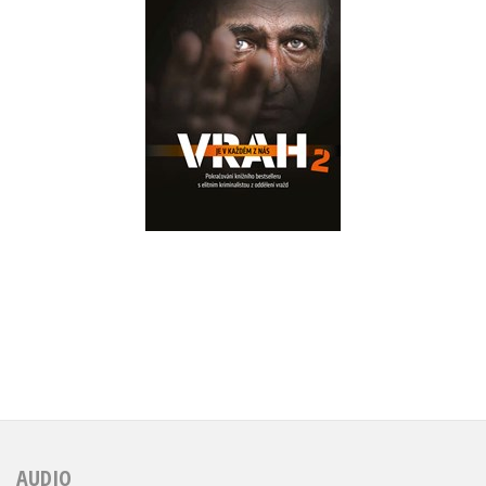
nás 2
,
Lucie Bechynková
Jan Štoček
Do košíku
359 Kč
449 Kč
AUDIO