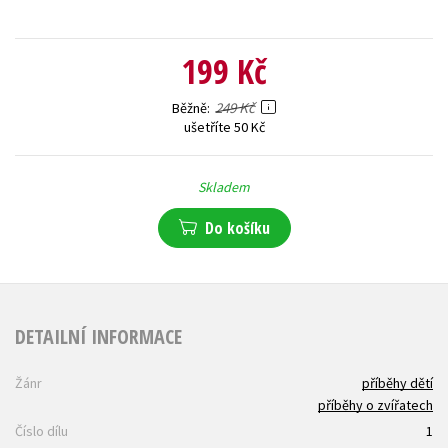
199 Kč
249 Kč
Běžně
ušetříte 50 Kč
Skladem
Do košíku
DETAILNÍ INFORMACE
Žánr
příběhy dětí
příběhy o zvířatech
Číslo dílu
1