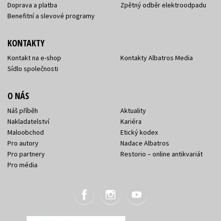
Doprava a platba
Zpětný odběr elektroodpadu
Benefitní a slevové programy
KONTAKTY
Kontakt na e-shop
Kontakty Albatros Media
Sídlo společnosti
O NÁS
Náš příběh
Aktuality
Nakladatelství
Kariéra
Maloobchod
Etický kodex
Pro autory
Nadace Albatros
Pro partnery
Restorio – online antikvariát
Pro média