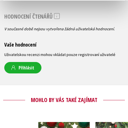
HODNOCENÍ ČTENÁŘŮ
V současné době nejsou vytvořena žádná uživatelská hodnocení.
Vaše hodnocení
Uživatelskou recenzi mohou vkládat pouze registrovaní uživatelé
Přihlásit
MOHLO BY VÁS TAKÉ ZAJÍMAT