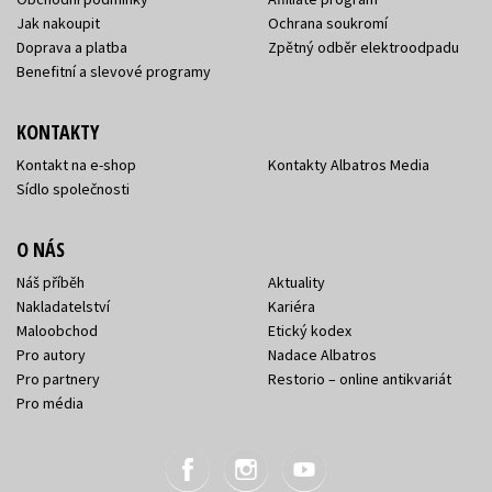
Jak nakoupit
Ochrana soukromí
Doprava a platba
Zpětný odběr elektroodpadu
Benefitní a slevové programy
KONTAKTY
Kontakt na e-shop
Kontakty Albatros Media
Sídlo společnosti
O NÁS
Náš příběh
Aktuality
Nakladatelství
Kariéra
Maloobchod
Etický kodex
Pro autory
Nadace Albatros
Pro partnery
Restorio – online antikvariát
Pro média