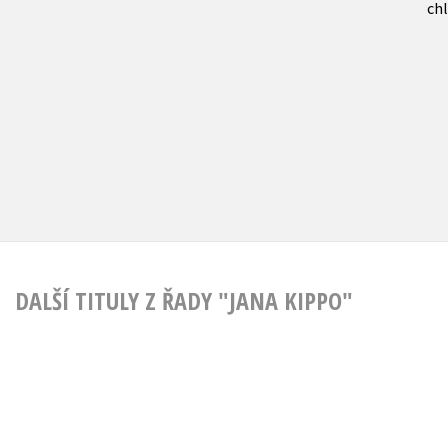
ch
DALŠÍ TITULY Z ŘADY "JANA KIPPO"