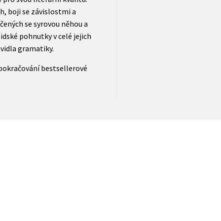
, boji se závislostmi a
íčených se syrovou něhou a
dské pohnutky v celé jejich
vidla gramatiky.
 pokračování bestsellerové