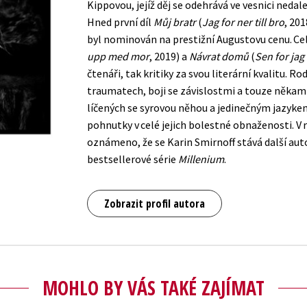
Kippovou, jejíž děj se odehrává ve vesnici neda
Hned první díl
Můj bratr
(
Jag for ner till bro
, 201
byl nominován na prestižní Augustovu cenu. Cel
upp med mor
, 2019) a
Návrat domů
(
Sen for ja
čtenáři, tak kritiky za svou literární kvalitu. R
traumatech, boji se závislostmi a touze někam
líčených se syrovou něhou a jedinečným jazykem
pohnutky v celé jejich bolestné obnaženosti. V 
oznámeno, že se Karin Smirnoff stává další au
bestsellerové série
Millenium
.
Zobrazit profil autora
MOHLO BY VÁS TAKÉ ZAJÍMAT