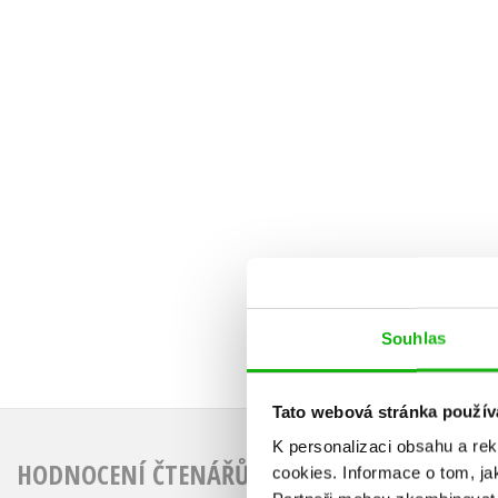
Souhlas
Tato webová stránka použív
K personalizaci obsahu a re
HODNOCENÍ ČTENÁŘŮ
cookies.
Informace o tom, ja