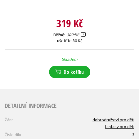
319 Kč
399 Kč
Běžně
ušetříte 80 Kč
Skladem
Do košíku
DETAILNÍ INFORMACE
Žánr
dobrodružství pro děti
fantasy pro děti
Číslo dílu
3