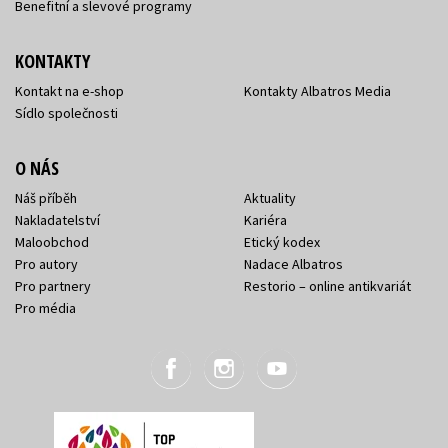
Benefitní a slevové programy
KONTAKTY
Kontakt na e-shop
Kontakty Albatros Media
Sídlo společnosti
O NÁS
Náš příběh
Aktuality
Nakladatelství
Kariéra
Maloobchod
Etický kodex
Pro autory
Nadace Albatros
Pro partnery
Restorio – online antikvariát
Pro média