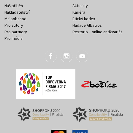
Náš příběh
Aktuality
Nakladatelství
Kariéra
Maloobchod
Etický kodex
Pro autory
Nadace Albatros
Pro partnery
Restorio – online antikvariát
Pro média