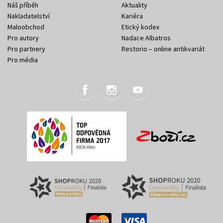
Náš příběh
Aktuality
Nakladatelství
Kariéra
Maloobchod
Etický kodex
Pro autory
Nadace Albatros
Pro partnery
Restorio – online antikvariát
Pro média