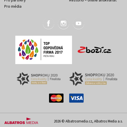
Pro média
2026 © Albatrosmedia.cz, Albatros Media a.s.