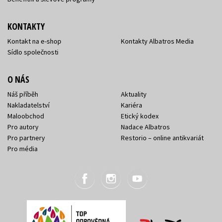
KONTAKTY
Kontakt na e-shop
Kontakty Albatros Media
Sídlo společnosti
O NÁS
Náš příběh
Aktuality
Nakladatelství
Kariéra
Maloobchod
Etický kodex
Pro autory
Nadace Albatros
Pro partnery
Restorio – online antikvariát
Pro média