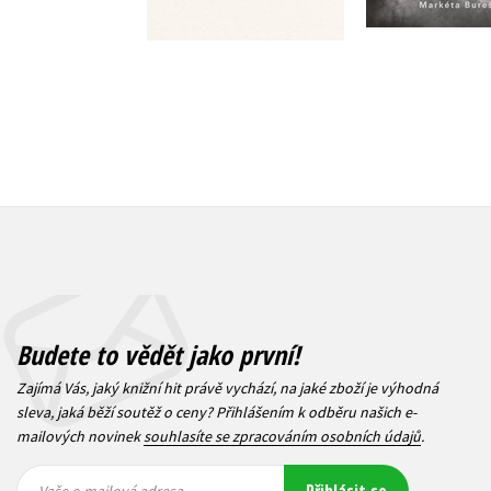
Budete to vědět jako první!
Zajímá Vás, jaký knižní hit právě vychází, na jaké zboží je výhodná
sleva, jaká běží soutěž o ceny? Přihlášením k odběru našich e-
mailových novinek
souhlasíte se zpracováním osobních údajů
.
Vaše e-
Vaše e-