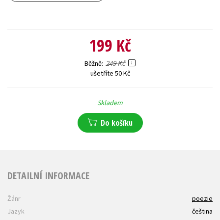
199 Kč
249 Kč
Běžně
ušetříte 50 Kč
Skladem
Do košíku
DETAILNÍ INFORMACE
Žánr
poezie
Jazyk
čeština