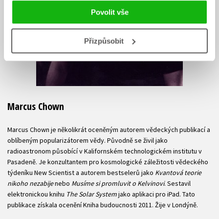
Povolit vše
Přizpůsobit
Marcus Chown
Marcus Chown je několikrát oceněným autorem vědeckých publikací a
oblíbeným popularizátorem vědy. Původně se živil jako
radioastronom působící v Kalifornském technologickém institutu v
Pasadeně. Je konzultantem pro kosmologické záležitosti vědeckého
týdeníku New Scientist a autorem bestselerů jako
Kvantová teorie
nikoho nezabije
nebo
Musíme si promluvit o Kelvinovi
. Sestavil
elektronickou knihu
The Solar System
jako aplikaci pro iPad. Tato
publikace získala ocenění Kniha budoucnosti 2011. Žije v Londýně.