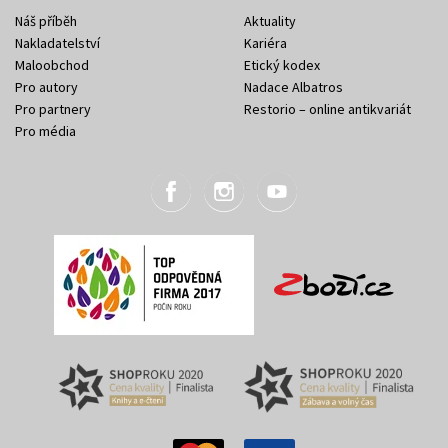
Náš příběh
Aktuality
Nakladatelství
Kariéra
Maloobchod
Etický kodex
Pro autory
Nadace Albatros
Pro partnery
Restorio – online antikvariát
Pro média