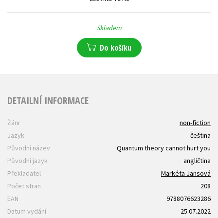
Skladem
Do košíku
DETAILNÍ INFORMACE
Žánr
non-fiction
Jazyk
čeština
Původní název
Quantum theory cannot hurt you
Původní jazyk
angličtina
Překladatel
Markéta Jansová
Počet stran
208
EAN
9788076623286
Datum vydání
25.07.2022