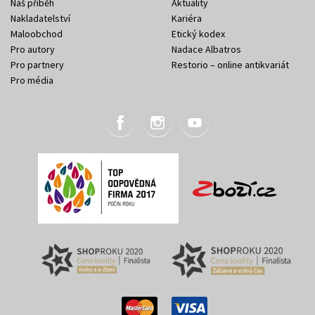
Náš příběh
Aktuality
Nakladatelství
Kariéra
Maloobchod
Etický kodex
Pro autory
Nadace Albatros
Pro partnery
Restorio – online antikvariát
Pro média