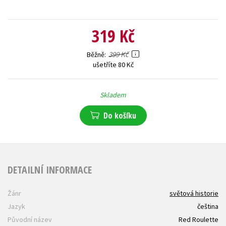
319 Kč
399 Kč
Běžně
ušetříte 80 Kč
Skladem
Do košíku
DETAILNÍ INFORMACE
Žánr
světová historie
Jazyk
čeština
Původní název
Red Roulette