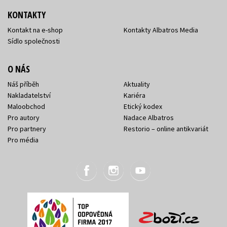
KONTAKTY
Kontakt na e-shop
Kontakty Albatros Media
Sídlo společnosti
O NÁS
Náš příběh
Aktuality
Nakladatelství
Kariéra
Maloobchod
Etický kodex
Pro autory
Nadace Albatros
Pro partnery
Restorio – online antikvariát
Pro média