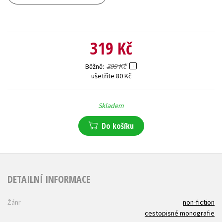
319 Kč
399 Kč
Běžně
ušetříte 80 Kč
Skladem
Do košíku
DETAILNÍ INFORMACE
Žánr
non-fiction
cestopisné monografie