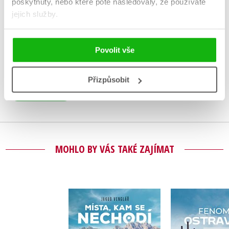
poskytnuty, nebo které poté následovaly, že používáte
jejich služby.
V současné době nejsou vytvořena žádná uživatelská hodnocení.
Vaše hodnocení
Povolit vše
Uživatelskou recenzi mohou vkládat pouze registrovaní uživatelé
Přizpůsobit
Přihlásit
MOHLO BY VÁS TAKÉ ZAJÍMAT
Místa, kam se
Fenomén O
nechodí
Tomáš Majliš
,
Jakub Venglář