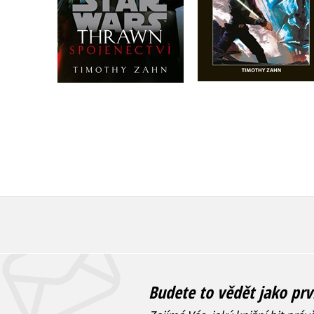
Do košíku
Do košíku
319 Kč
399 Kč
319 Kč
399 Kč
Budete to vědět jako prv