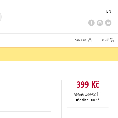
EN
Přihlásit
0 Kč
399 Kč
499 Kč
Běžně
ušetříte 100 Kč