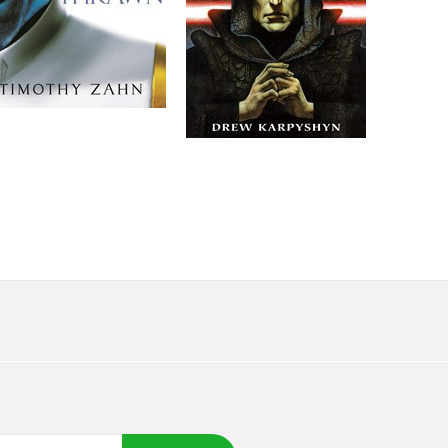
Do košíku
Do košíku
319 Kč
319 Kč
399 Kč
399 Kč