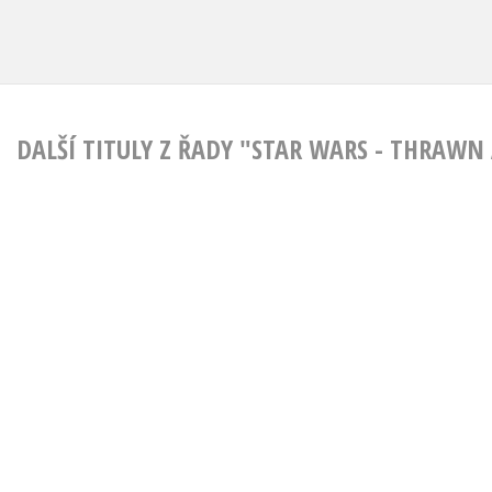
DALŠÍ TITULY Z ŘADY "STAR WARS - THRAWN