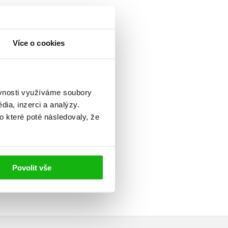
Více o cookies
ěvnosti využíváme soubory
ia, inzerci a analýzy.
o které poté následovaly, že
Povolit vše