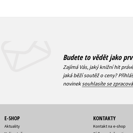
Budete to vědět jako prv
Zajímá Vás, jaký knižní hit práv
jaká běží soutěž o ceny? Přihl
novinek
souhlasíte se zpracov
E-SHOP
KONTAKTY
Aktuality
Kontakt na e-shop