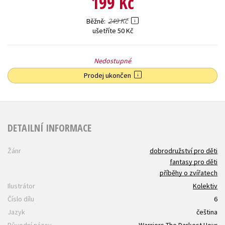
199 Kč
249 Kč
Běžně
ušetříte 50 Kč
Nedostupné
Prodej ukončen
DETAILNÍ INFORMACE
Žánr
dobrodružství pro děti
fantasy pro děti
příběhy o zvířatech
Ilustrátor
Kolektiv
Číslo dílu
6
Jazyk
čeština