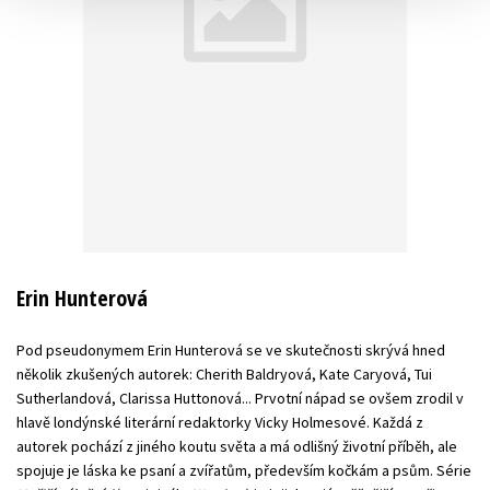
Erin Hunterová
Pod pseudonymem Erin Hunterová se ve skutečnosti skrývá hned
několik zkušených autorek: Cherith Baldryová, Kate Caryová, Tui
Sutherlandová, Clarissa Huttonová... Prvotní nápad se ovšem zrodil v
hlavě londýnské literární redaktorky Vicky Holmesové. Každá z
autorek pochází z jiného koutu světa a má odlišný životní příběh, ale
spojuje je láska ke psaní a zvířatům, především kočkám a psům. Série