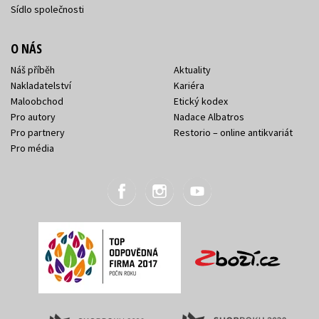
Sídlo společnosti
O NÁS
Náš příběh
Aktuality
Nakladatelství
Kariéra
Maloobchod
Etický kodex
Pro autory
Nadace Albatros
Pro partnery
Restorio – online antikvariát
Pro média