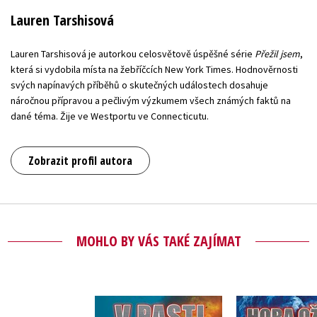
Lauren Tarshisová
Lauren Tarshisová je autorkou celosvětově úspěšné série
Přežil jsem
,
která si vydobila místa na žebříčcích New York Times. Hodnověrnosti
svých napínavých příběhů o skutečných událostech dosahuje
náročnou přípravou a pečlivým výzkumem všech známých faktů na
dané téma. Žije ve Westportu ve Connecticutu.
Zobrazit profil autora
MOHLO BY VÁS TAKÉ ZAJÍMAT