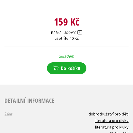
159 Kč
199 Kč
Běžně
ušetříte 40 Kč
Skladem
Do košíku
DETAILNÍ INFORMACE
Žánr
dobrodružství pro děti
literatura pro dívky
literatura pro kluky