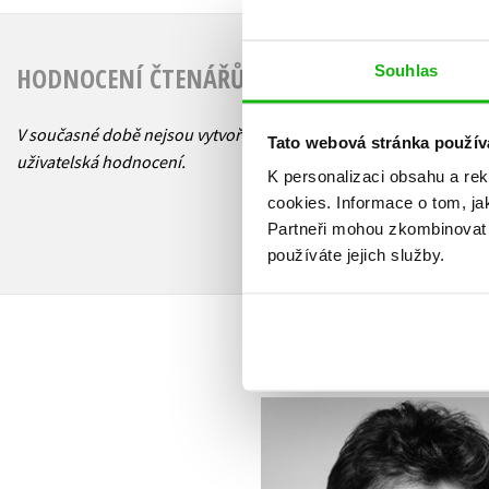
HODNOCENÍ ČTENÁŘŮ
Souhlas
V současné době nejsou vytvořena žádná
Tato webová stránka použív
uživatelská hodnocení.
K personalizaci obsahu a re
cookies.
Informace o tom, ja
Partneři mohou zkombinovat t
používáte jejich služby.