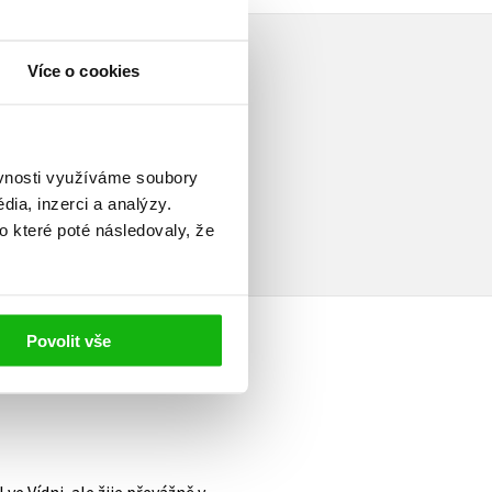
Více o cookies
elé
ěvnosti využíváme soubory
ia, inzerci a analýzy.
o které poté následovaly, že
Povolit vše