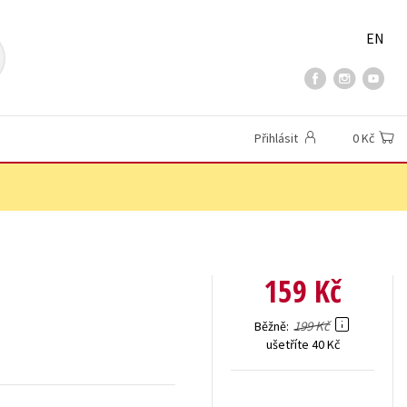
EN
Přihlásit
0 Kč
159 Kč
199 Kč
Běžně
ušetříte 40 Kč