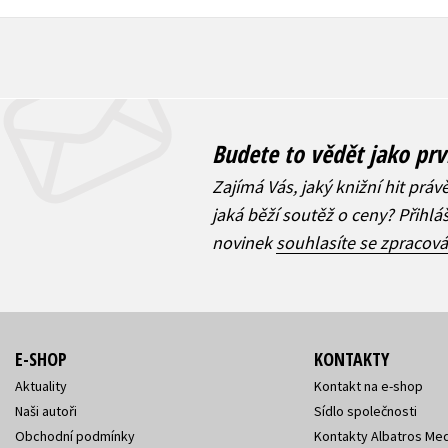
Budete to vědět jako prv
Zajímá Vás, jaký knižní hit práv
jaká běží soutěž o ceny? Přihl
novinek
souhlasíte se zpracov
E-SHOP
KONTAKTY
Aktuality
Kontakt na e-shop
Naši autoři
Sídlo společnosti
Obchodní podmínky
Kontakty Albatros Med