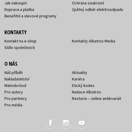
Jak nakoupit
Ochrana soukromí
Doprava a platba
Zpětný odběr elektroodpadu
Benefitní a slevové programy
KONTAKTY
Kontakt na e-shop
Kontakty Albatros Media
Sídlo společnosti
O NÁS
Náš příběh
Aktuality
Nakladatelství
Kariéra
Maloobchod
Etický kodex
Pro autory
Nadace Albatros
Pro partnery
Restorio – online antikvariát
Pro média