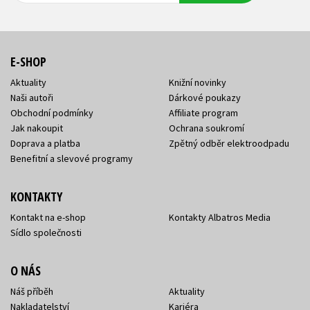
E-SHOP
Aktuality
Knižní novinky
Naši autoři
Dárkové poukazy
Obchodní podmínky
Affiliate program
Jak nakoupit
Ochrana soukromí
Doprava a platba
Zpětný odběr elektroodpadu
Benefitní a slevové programy
KONTAKTY
Kontakt na e-shop
Kontakty Albatros Media
Sídlo společnosti
O NÁS
Náš příběh
Aktuality
Nakladatelství
Kariéra