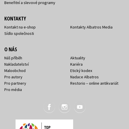
Benefitní a slevové programy
KONTAKTY
Kontakt na e-shop
Kontakty Albatros Media
Sídlo společnosti
O NÁS
Náš příběh
Aktuality
Nakladatelství
Kariéra
Maloobchod
Etický kodex
Pro autory
Nadace Albatros
Pro partnery
Restorio – online antikvariát
Pro média