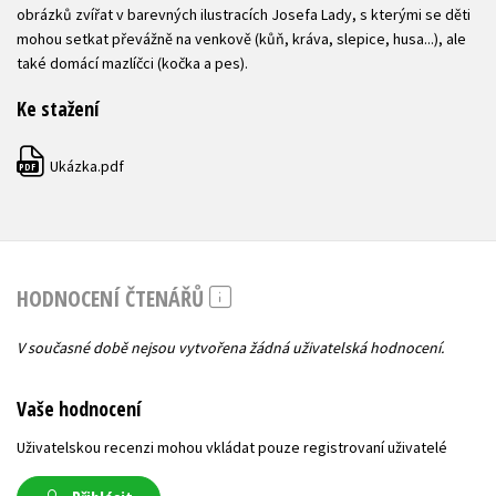
obrázků zvířat v barevných ilustracích Josefa Lady, s kterými se děti
mohou setkat převážně na venkově (kůň, kráva, slepice, husa...), ale
také domácí mazlíčci (kočka a pes).
Ke stažení
Ukázka.pdf
PDF
HODNOCENÍ ČTENÁŘŮ
V současné době nejsou vytvořena žádná uživatelská hodnocení.
Vaše hodnocení
Uživatelskou recenzi mohou vkládat pouze registrovaní uživatelé