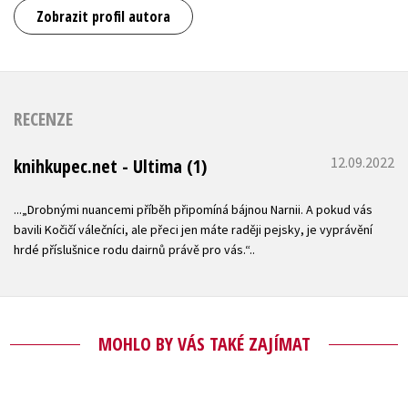
Zobrazit profil autora
RECENZE
12.09.2022
knihkupec.net - Ultima (1)
...„Drobnými nuancemi příběh připomíná bájnou Narnii. A pokud vás
bavili Kočičí válečníci, ale přeci jen máte raději pejsky, je vyprávění
hrdé příslušnice rodu dairnů právě pro vás.“..
MOHLO BY VÁS TAKÉ ZAJÍMAT