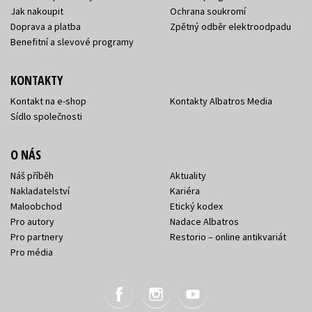
Jak nakoupit
Ochrana soukromí
Doprava a platba
Zpětný odběr elektroodpadu
Benefitní a slevové programy
KONTAKTY
Kontakt na e-shop
Kontakty Albatros Media
Sídlo společnosti
O NÁS
Náš příběh
Aktuality
Nakladatelství
Kariéra
Maloobchod
Etický kodex
Pro autory
Nadace Albatros
Pro partnery
Restorio – online antikvariát
Pro média