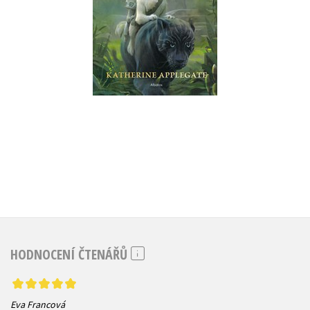
Do košíku
295 Kč
369 Kč
HODNOCENÍ ČTENÁŘŮ
Eva Francová