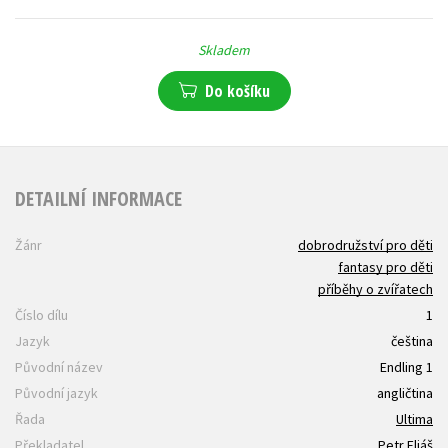
Skladem
Do košíku
DETAILNÍ INFORMACE
Žánr
dobrodružství pro děti
fantasy pro děti
příběhy o zvířatech
Číslo dílu
1
Jazyk
čeština
Původní název
Endling 1
Původní jazyk
angličtina
Řada
Ultima
Překladatel
Petr Eliáš