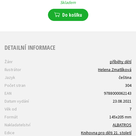
Skladem
Do košíku
DETAILNÍ INFORMACE
Žánr
příběhy dětí
Ilustrátor
Helena Zmatlíková
Jazyk
čeština
Počet stran
304
EAN
9788000062143
Datum vydání
23.08.2021
Věk od
7
Formát
145x205 mm
Nakladatelství
ALBATROS
Edice
Knihovna pro děti 21. století