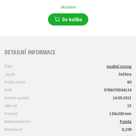
Skladem
Do košíku
DETAILNÍ INFORMACE
Žánr
osobní rozvoj
Jazyk
čeština
Počet stran
80
EAN
9788076504134
Datum vydání
16.09.2021
Věk od
15
Formát
130x200 mm
Nakladatelství
Pointa
Hmotnost
0,109