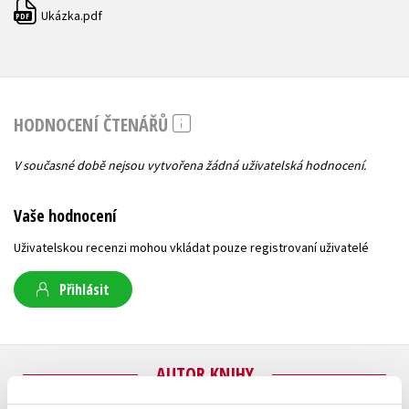
Ukázka.pdf
PDF
HODNOCENÍ ČTENÁŘŮ
V současné době nejsou vytvořena žádná uživatelská hodnocení.
Vaše hodnocení
Uživatelskou recenzi mohou vkládat pouze registrovaní uživatelé
Přihlásit
AUTOR KNIHY