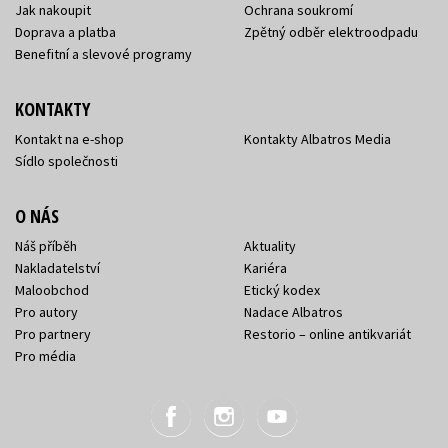
Jak nakoupit
Ochrana soukromí
Doprava a platba
Zpětný odběr elektroodpadu
Benefitní a slevové programy
KONTAKTY
Kontakt na e-shop
Kontakty Albatros Media
Sídlo společnosti
O NÁS
Náš příběh
Aktuality
Nakladatelství
Kariéra
Maloobchod
Etický kodex
Pro autory
Nadace Albatros
Pro partnery
Restorio – online antikvariát
Pro média