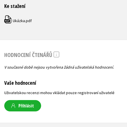
Ke stažení
Ukázka.pdf
PDF
HODNOCENÍ ČTENÁŘŮ
V současné době nejsou vytvořena žádná uživatelská hodnocení.
Vaše hodnocení
Uživatelskou recenzi mohou vkládat pouze registrovaní uživatelé
Přihlásit