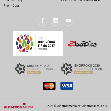
Pro partnery
Restorio – online antikvariát
Pro média
2026 © Albatrosmedia.cz, Albatros Media a.s.