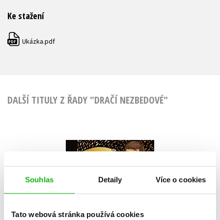
Ke stažení
Ukázka.pdf
PDF
DALŠÍ TITULY Z ŘADY "DRAČÍ NEZBEDOVÉ"
Dračí nezbedové
tropí neplechu
Souhlas
Detaily
Více o cookies
Natalie Jane Prior
Tato webová stránka používá cookies