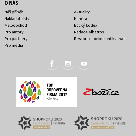
O NÁS
Náš příběh
Aktuality
Nakladatelství
Kariéra
Maloobchod
Etický kodex
Pro autory
Nadace Albatros
Pro partnery
Restorio – online antikvariát
Pro média