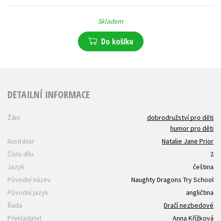
Skladem
Do košíku
DETAILNÍ INFORMACE
Žánr
dobrodružství pro děti
humor pro děti
Ilustrátor
Natalie Jane Prior
Číslo dílu
2
Jazyk
čeština
Původní název
Naughty Dragons Try School
Původní jazyk
angličtina
Řada
Dračí nezbedové
Překladatel
Anna Křížková