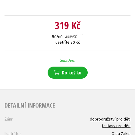
319 Kč
399 Kč
Běžně
ušetříte 80 Kč
Skladem
Do košíku
DETAILNÍ INFORMACE
Žánr
dobrodružství pro děti
fantasy pro děti
Ilustrátor
Olga Zakis