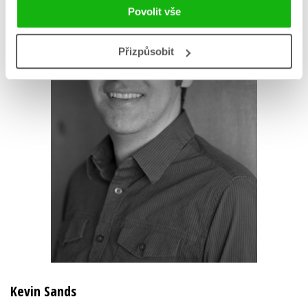
Povolit vše
Přizpůsobit
Kevin Sands