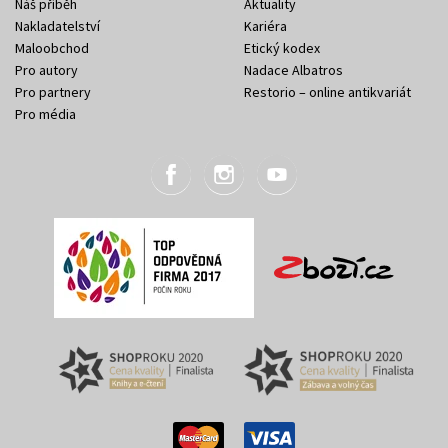
Náš příběh
Aktuality
Nakladatelství
Kariéra
Maloobchod
Etický kodex
Pro autory
Nadace Albatros
Pro partnery
Restorio – online antikvariát
Pro média