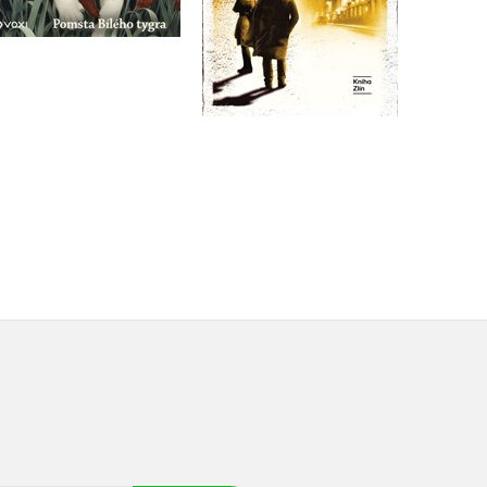
Do košíku
Do košíku
519 Kč
319 Kč
649 Kč
399 Kč