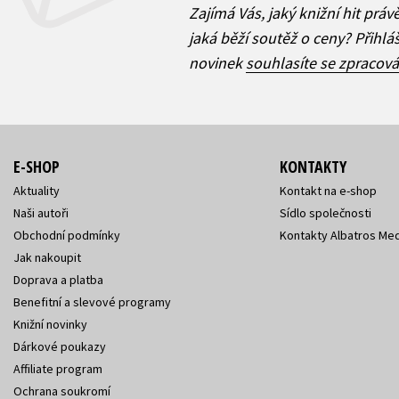
Zajímá Vás, jaký knižní hit práv
jaká běží soutěž o ceny? Přihl
novinek
souhlasíte se zpracov
E-SHOP
KONTAKTY
Aktuality
Kontakt na e-shop
Naši autoři
Sídlo společnosti
Obchodní podmínky
Kontakty Albatros Med
Jak nakoupit
Doprava a platba
Benefitní a slevové programy
Knižní novinky
Dárkové poukazy
Affiliate program
Ochrana soukromí