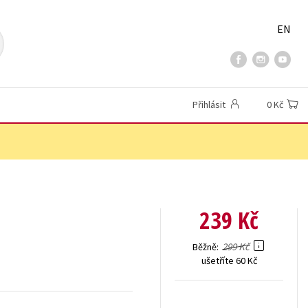
EN
Přihlásit
0 Kč
239 Kč
299 Kč
Běžně
ušetříte 60 Kč