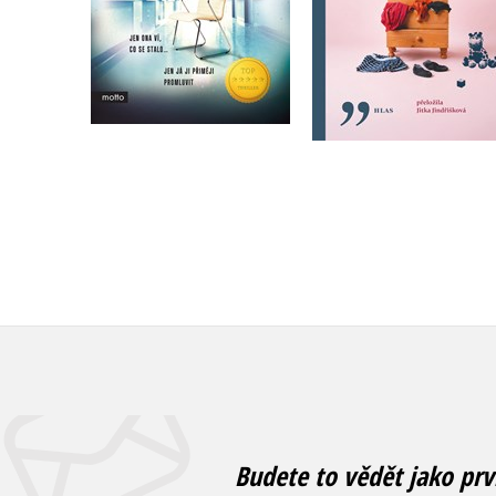
Do košíku
Do košíku
319 Kč
399 Kč
319 Kč
399 Kč
Budete to vědět jako prv