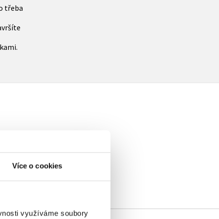
 třeba
vršíte
kami.
elé
Více o cookies
ěvnosti využíváme soubory