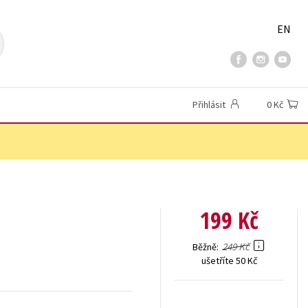
EN
Přihlásit
0 Kč
199 Kč
249 Kč
Běžně
ušetříte 50 Kč