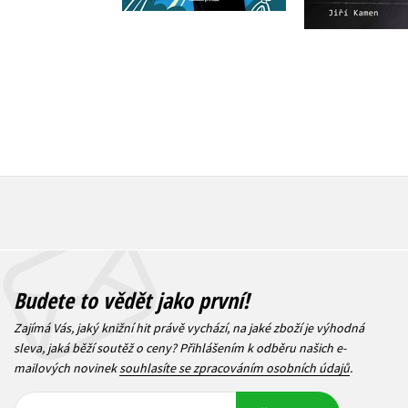
Budete to vědět jako první!
Zajímá Vás, jaký knižní hit právě vychází, na jaké zboží je výhodná
sleva, jaká běží soutěž o ceny? Přihlášením k odběru našich e-
mailových novinek
souhlasíte se zpracováním osobních údajů
.
Vaše e-
Vaše e-